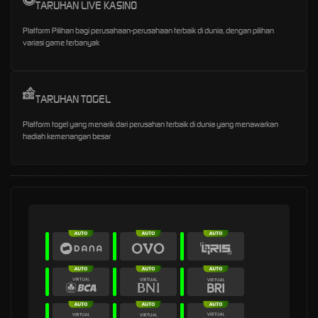
TARUHAN LIVE KASINO
Platform Pilihan bagi perusahaan-perusahaan terbaik di dunia, dengan pilihan
variasi game terbanyak
TARUHAN TOGEL
Platform togel yang menarik dari perusahan terbaik di dunia yang menawarkan
hadiah kemenangan besar