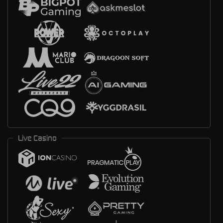
Live Casino