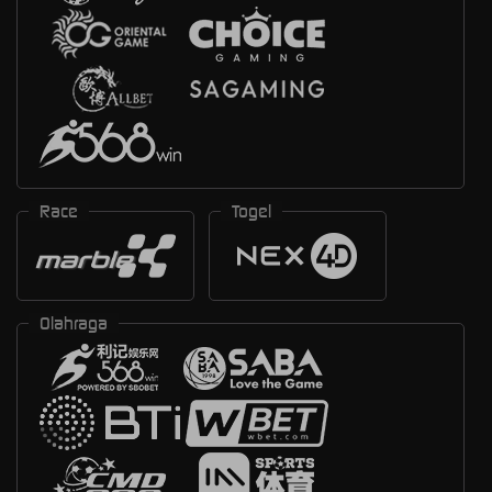
Race
Togel
Olahraga