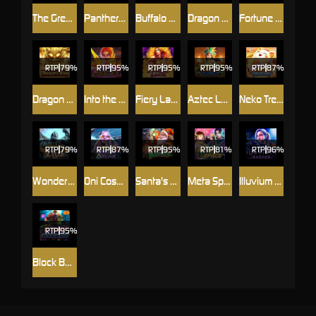
The Great Sorcery
Panthera Pardus
Buffalo Blaze
Dragon Treasure
Fortune Realm
RTP
79%
RTP
95%
RTP
95%
RTP
95%
RTP
87%
Dragon Wish
Into the Fay: Ashley
Fiery Lady
Aztec Legacy
Neko Treasure
RTP
79%
RTP
87%
RTP
95%
RTP
81%
RTP
96%
Wonders of Zeus
Oni Cosmic Atlas
Santa's Payday
Meta Space
Illuvium Master
RTP
95%
Block Buster