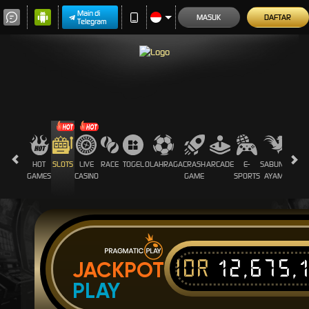
Main di
MASUK
DAFTAR
Telegram
HOT
SLOTS
LIVE
RACE
TOGEL
OLAHRAGA
CRASH
ARCADE
E-
SABUNG
PROM
GAMES
CASINO
GAME
SPORTS
AYAM
IDR
12,675,
JACKPOT
PLAY