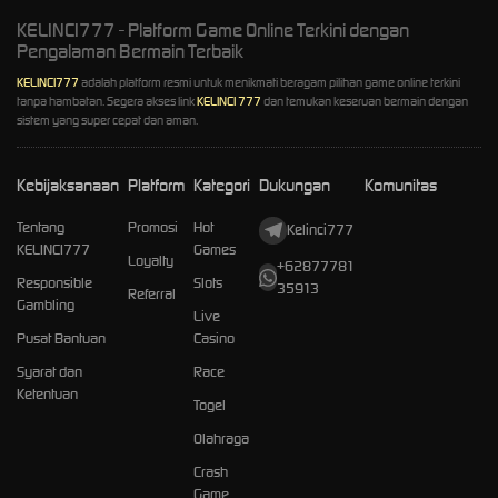
KELINCI777 - Platform Game Online Terkini dengan
Pengalaman Bermain Terbaik
KELINCI777
adalah platform resmi untuk menikmati beragam pilihan game online terkini
tanpa hambatan. Segera akses link
KELINCI 777
dan temukan keseruan bermain dengan
sistem yang super cepat dan aman.
Kebijaksanaan
Platform
Kategori
Dukungan
Komunitas
Tentang
Promosi
Hot
Kelinci777
KELINCI777
Games
Loyalty
+62877781
Responsible
Slots
35913
Referral
Gambling
Live
Pusat Bantuan
Casino
Syarat dan
Race
Ketentuan
Togel
Olahraga
Crash
Game