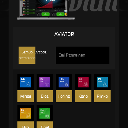
AVIATOR
Semua
Arcade
permainan
Mines
Dice
Hotline
Keno
Plinko
Hilo
Goal