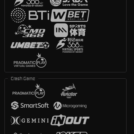
Crash Game