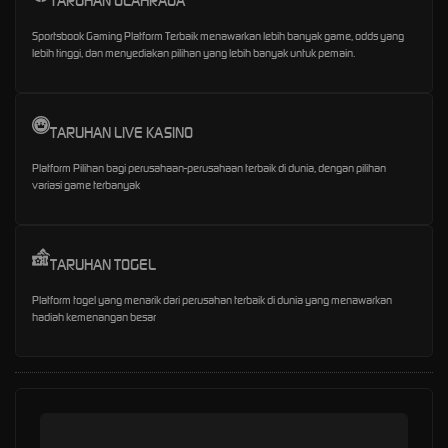
TARUHAN OLAHRAGA
Sportsbook Gaming Platform Terbaik menawarkan lebih banyak game, odds yang
lebih tinggi, dan menyediakan pilihan yang lebih banyak untuk pemain.
TARUHAN LIVE KASINO
Platform Pilihan bagi perusahaan-perusahaan terbaik di dunia, dengan pilihan
variasi game terbanyak
TARUHAN TOGEL
Platform togel yang menarik dari perusahan terbaik di dunia yang menawarkan
hadiah kemenangan besar