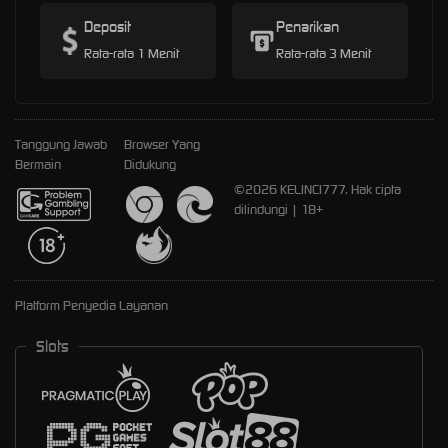
Deposit
Penarikan
Rata-rata 1 Menit
Rata-rata 3 Menit
Tanggung Jawab
Browser Yang
Bermain
Didukung
©2026 KELINCI777. Hak cipta
dilindungi | 18+
Platform Penyedia Layanan
Slots