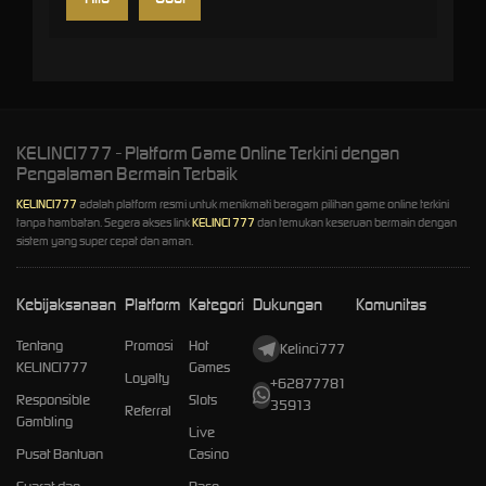
KELINCI777 - Platform Game Online Terkini dengan
Pengalaman Bermain Terbaik
KELINCI777
adalah platform resmi untuk menikmati beragam pilihan game online terkini
tanpa hambatan. Segera akses link
KELINCI 777
dan temukan keseruan bermain dengan
sistem yang super cepat dan aman.
Kebijaksanaan
Platform
Kategori
Dukungan
Komunitas
Tentang
Promosi
Hot
Kelinci777
KELINCI777
Games
Loyalty
+62877781
Responsible
Slots
35913
Referral
Gambling
Live
Pusat Bantuan
Casino