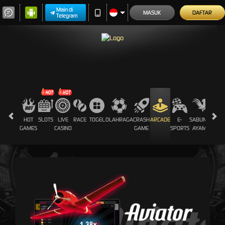
Main di
MASUK
DAFTAR
Telegram
HOT
SLOTS
LIVE
RACE
TOGEL
OLAHRAGA
CRASH
ARCADE
E-
SABUNG
PROM
GAMES
CASINO
GAME
SPORTS
AYAM