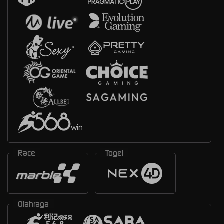
Race
Togel
Olahraga