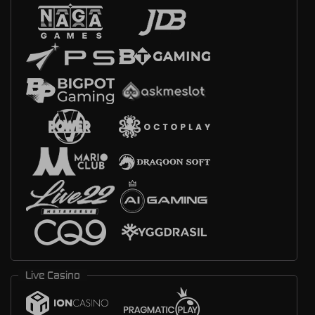
Live Casino