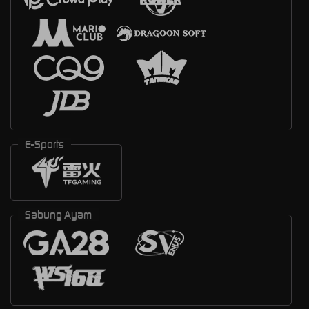
E-Sports
Sabung Ayam