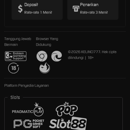
Deposit
Penarikan
Rata-rata 1 Menit
Rata-rata 3 Menit
Tanggung Jawab
Browser Yang
Bermain
Didukung
©2026 KELINCI777. Hak cipta
dilindungi | 18+
Platform Penyedia Layanan
Slots