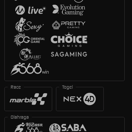
Race
Togel
Olahraga