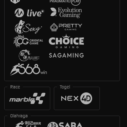
Race
Togel
Olahraga