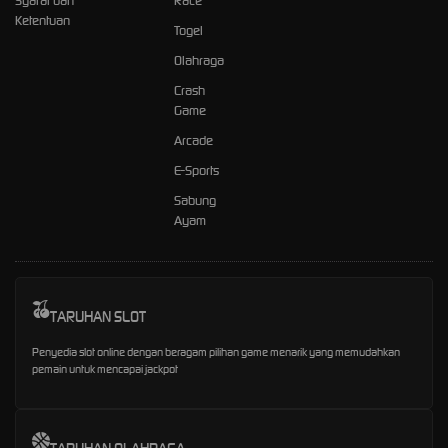
Syarat dan
Race
Ketentuan
Togel
Olahraga
Crash
Game
Arcade
E-Sports
Sabung
Ayam
TARUHAN SLOT
Penyedia slot online dengan beragam pilihan game menarik yang memudahkan
pemain untuk mencapai jackpot