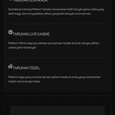
TARUHAN OLAHRAGA
Sportsbook Gaming Platform Terbaik menawarkan lebih banyak game, odds yang
lebih tinggi, dan menyediakan pilihan yang lebih banyak untuk pemain.
TARUHAN LIVE KASINO
Platform Pilihan bagi perusahaan-perusahaan terbaik di dunia, dengan pilihan
variasi game terbanyak
TARUHAN TOGEL
Platform togel yang menarik dari perusahan terbaik di dunia yang menawarkan
hadiah kemenangan besar