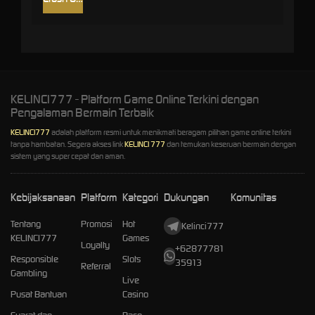
KELINCI777 - Platform Game Online Terkini dengan
Pengalaman Bermain Terbaik
KELINCI777
adalah platform resmi untuk menikmati beragam pilihan game online terkini
tanpa hambatan. Segera akses link
KELINCI 777
dan temukan keseruan bermain dengan
sistem yang super cepat dan aman.
Kebijaksanaan
Platform
Kategori
Dukungan
Komunitas
Tentang
Promosi
Hot
Kelinci777
KELINCI777
Games
Loyalty
+62877781
Responsible
Slots
35913
Referral
Gambling
Live
Pusat Bantuan
Casino